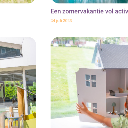
Een zomervakantie vol activi
24 juli 2023