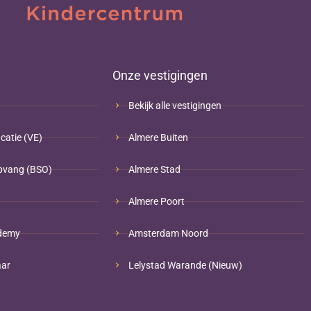
Onze vestigingen
Bekijk alle vestigingen
catie (VE)
Almere Buiten
pvang (BSO)
Almere Stad
Almere Poort
demy
Amsterdam Noord
aar
Lelystad Warande (Nieuw)