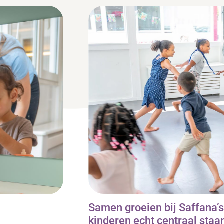
Samen groeien bij Saffana’
kinderen echt centraal staa