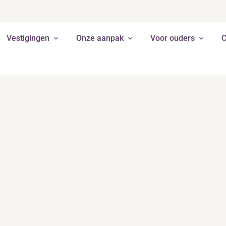
Vestigingen
Onze aanpak
Voor ouders
C