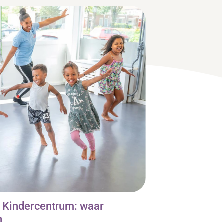
s Kindercentrum: waar
n