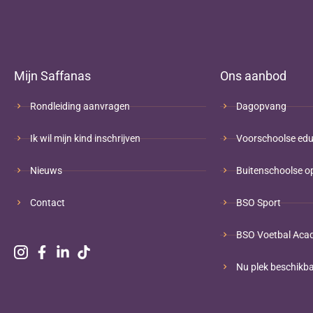
Mijn Saffanas
Ons aanbod
Rondleiding aanvragen
Dagopvang
Ik wil mijn kind inschrijven
Voorschoolse edu
Nieuws
Buitenschoolse o
Contact
BSO Sport
BSO Voetbal Aca
Nu plek beschikb