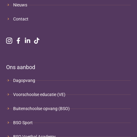
Nieuws
Contact
Ons aanbod
Dagopvang
Voorschoolse educatie (VE)
Buitenschoolse opvang (BSO)
BSO Sport
BSO Voetbal Academy