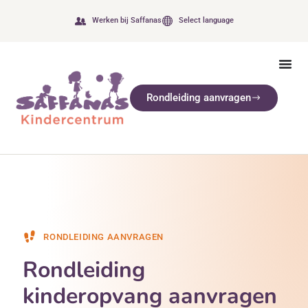
Werken bij Saffanas
Select language
Rondleiding aanvragen
RONDLEIDING AANVRAGEN
Rondleiding
kinderopvang aanvragen