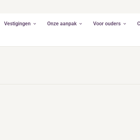
Vestigingen
Onze aanpak
Voor ouders
C