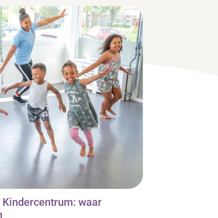
s Kindercentrum: waar
n