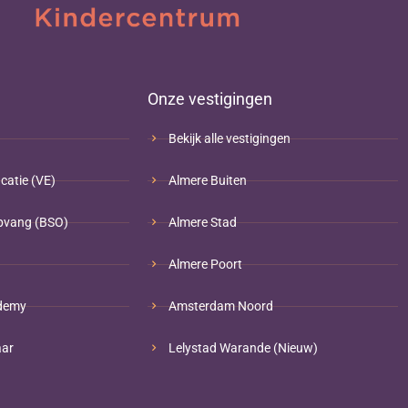
Onze vestigingen
Bekijk alle vestigingen
catie (VE)
Almere Buiten
pvang (BSO)
Almere Stad
Almere Poort
demy
Amsterdam Noord
aar
Lelystad Warande (Nieuw)