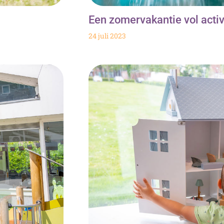
Een zomervakantie vol activi
24 juli 2023