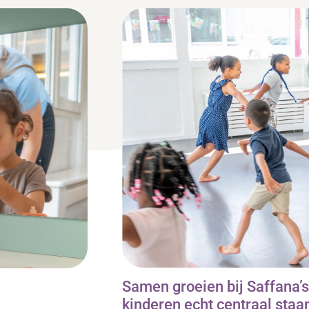
Samen groeien bij Saffana’
kinderen echt centraal staa