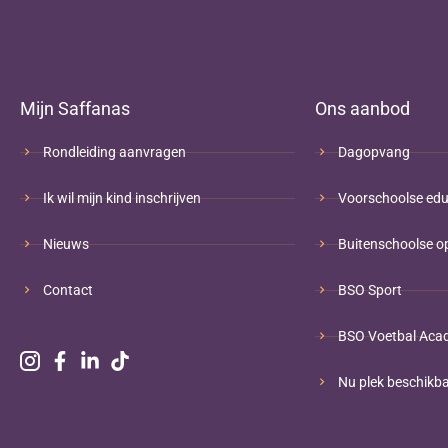
Mijn Saffanas
Ons aanbod
Rondleiding aanvragen
Dagopvang
Ik wil mijn kind inschrijven
Voorschoolse edu
Nieuws
Buitenschoolse o
Contact
BSO Sport
BSO Voetbal Aca
Nu plek beschikb